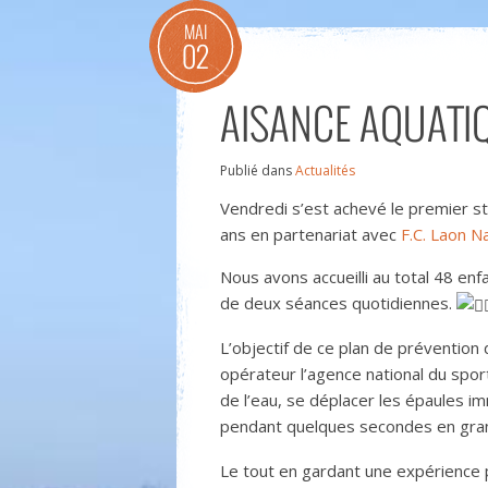
MAI
02
AISANCE AQUATIQ
Publié dans
Actualités
Vendredi s’est achevé le premier st
ans en partenariat avec
F.C. Laon N
Nous avons accueilli au total 48 enf
de deux séances quotidiennes.
L’objectif de ce plan de préventio
opérateur l’agence national du sport 
de l’eau, se déplacer les épaules 
pendant quelques secondes en gran
Le tout en gardant une expérience p