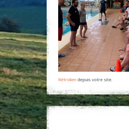
Rétrolien
depuis votre site.