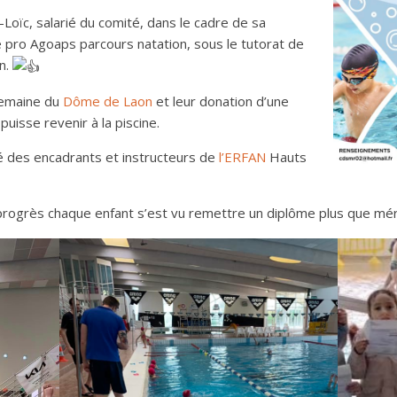
e-Loïc, salarié du comité, dans le cadre de sa
 pro Agoaps parcours natation, sous le tutorat de
on.
 semaine du
Dôme de Laon
et leur donation d’une
puisse revenir à la piscine.
ité des encadrants et instructeurs de
l’ERFAN
Hauts
 progrès chaque enfant s’est vu remettre un diplôme plus que mé