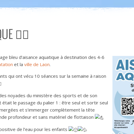
UE 🏊🏼
age bleu d’aisance aquatique à destination des 4-6
atation
et la
ville de Laon
.
ants qui ont vécu 10 séances sur la semaine à raison
n des noyades du ministère des sports et de son
était le passage du palier 1 : être seul et sortir seul
immergées et s’immerger complètement la tête
de profondeur et sans matériel de flottaison
ositive de l’eau pour les enfants