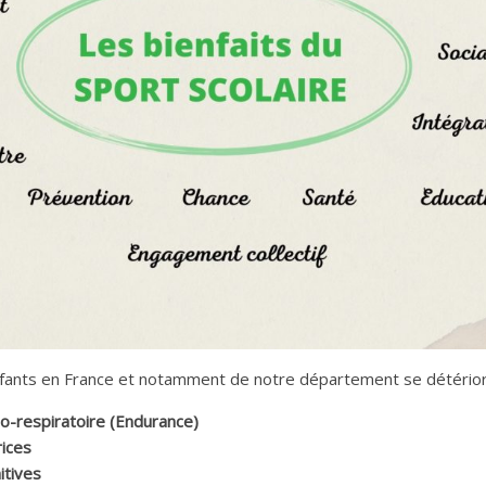
nfants en France et notamment de notre département se détérior
io-respiratoire (Endurance)
rices
itives