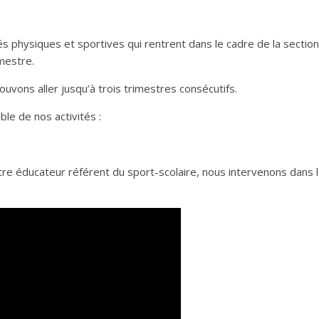
s physiques et sportives qui rentrent dans le cadre de la section
imestre.
ouvons aller jusqu’à trois trimestres consécutifs.
ble de nos activités :
e éducateur référent du sport-scolaire, nous intervenons dans les 