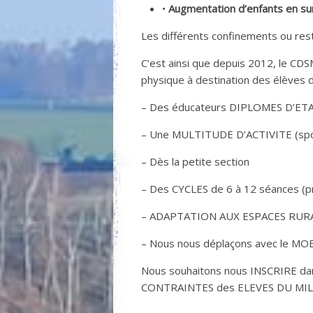
•
Augmentation d’enfants en su
Les différents confinements ou rest
C’est ainsi que depuis 2012, le CD
physique à destination des élèves 
– Des éducateurs DIPLOMES D’ETAT
– Une MULTITUDE D’ACTIVITE (spor
– Dès la petite section
– Des CYCLES de 6 à 12 séances (
– ADAPTATION AUX ESPACES RURAUX (
– Nous nous déplaçons avec le MO
Nous souhaitons nous INSCRIRE d
CONTRAINTES des ELEVES DU MIL