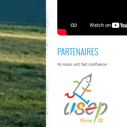
PARTENAIRES
Ils nous ont fait confiance :