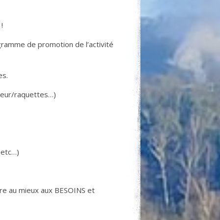
!
gramme de promotion de l’activité
es.
teur/raquettes…)
 etc…)
e au mieux aux BESOINS et