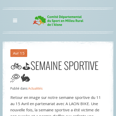
Avr
15
🚲⛳SEMAINE SPORTIVE
🥏🐇
Publié dans
Actualités
Retour en image sur notre semaine sportive du 11
au 15 Avril en partenariat avec A LAON BIKE. Une
nouvelle fois, la semaine sportive a été victime de