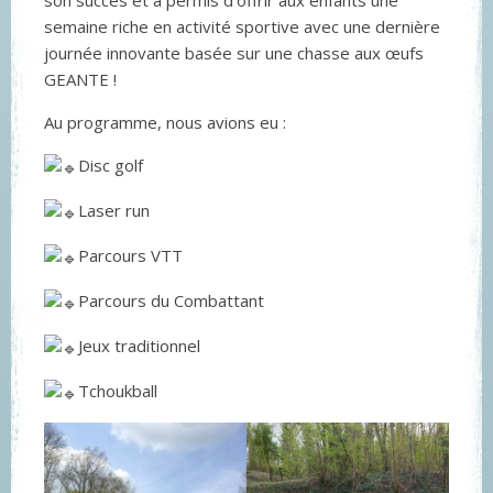
son succès et a permis d’offrir aux enfants une
semaine riche en activité sportive avec une dernière
journée innovante basée sur une chasse aux œufs
GEANTE !
Au programme, nous avions eu :
Disc golf
Laser run
Parcours VTT
Parcours du Combattant
Jeux traditionnel
Tchoukball