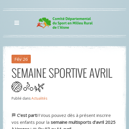
Fév
26
SEMAINE SPORTIVE AVRIL
🏐🚴🌿
Publié dans
Actualités
🏁
C’est parti !
Vous pouvez dès à présent inscrire
vos enfants pour la
semaine multisports d’avril 2025